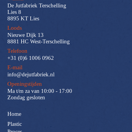
De Jutfabriek Terschelling
Lies 8
8895 KT Lies
Loods
Nieuwe Dijk 13
8881 HC West-Terschelling
Telefoon
+31 (0)6 1006 0962
E-mail
info@dejutfabriek.nl
Openingstijden
Ma t/m za van 10:00 - 17:00
Zondag gesloten
Home
Plastic
Proces