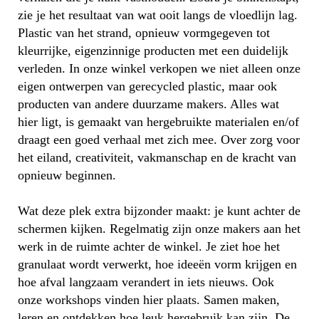
zie je het resultaat van wat ooit langs de vloedlijn lag.
Plastic van het strand, opnieuw vormgegeven tot
kleurrijke, eigenzinnige producten met een duidelijk
verleden. In onze winkel verkopen we niet alleen onze
eigen ontwerpen van gerecycled plastic, maar ook
producten van andere duurzame makers. Alles wat
hier ligt, is gemaakt van hergebruikte materialen en/of
draagt een goed verhaal met zich mee. Over zorg voor
het eiland, creativiteit, vakmanschap en de kracht van
opnieuw beginnen.
Wat deze plek extra bijzonder maakt: je kunt achter de
schermen kijken. Regelmatig zijn onze makers aan het
werk in de ruimte achter de winkel. Je ziet hoe het
granulaat wordt verwerkt, hoe ideeën vorm krijgen en
hoe afval langzaam verandert in iets nieuws. Ook
onze workshops vinden hier plaats. Samen maken,
leren en ontdekken hoe leuk hergebruik kan zijn. De