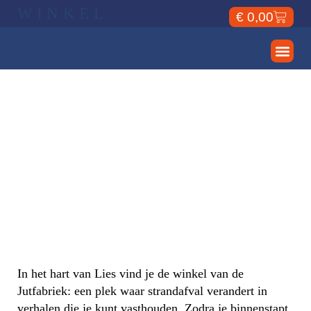
WINKEL
€
0,00
In het hart van Lies vind je de winkel van de
Jutfabriek: een plek waar strandafval verandert in
verhalen die je kunt vasthouden. Zodra je binnenstapt,