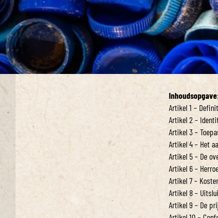
Inhoudsopgave
Artikel 1 – Defini
Artikel 2 – Ident
Artikel 3 – Toepa
Artikel 4 – Het a
Artikel 5 – De o
Artikel 6 – Herr
Artikel 7 – Koste
Artikel 8 – Uitsl
Artikel 9 – De pri
Artikel 10 – Conf