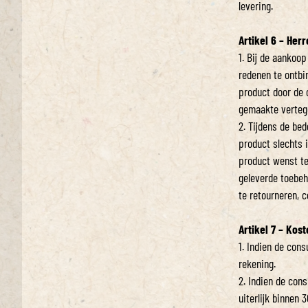
levering.
Artikel 6 – Her
1. Bij de aankoo
redenen te ontbi
product door de
gemaakte verteg
2. Tijdens de be
product slechts 
product wenst te 
geleverde toebeh
te retourneren, c
Artikel 7 – Kos
1. Indien de con
rekening.
2. Indien de con
uiterlijk binnen 