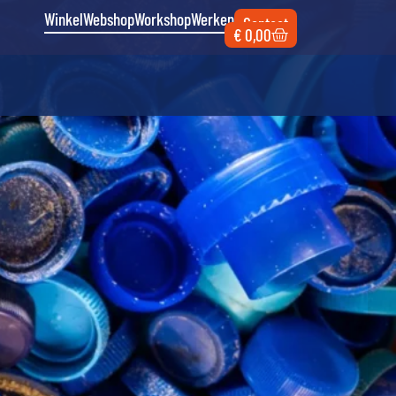
Winkel
Webshop
Workshop
Werken
Contact
€
0,00